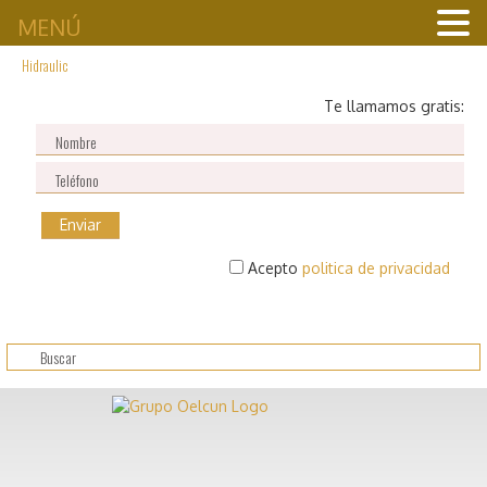
MENÚ
Hidraulic
Te llamamos gratis:
Acepto
politica de privacidad