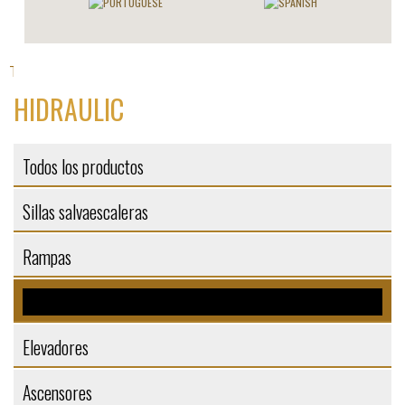
Todos los productos
Plataformas
>
> Hidraulic
HIDRAULIC
Todos los productos
Sillas salvaescaleras
Rampas
Plataformas
Elevadores
Ascensores