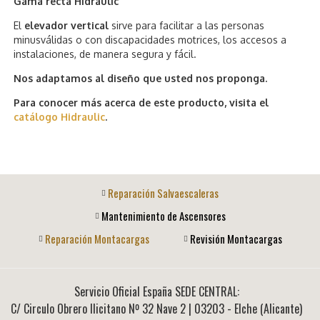
Gama recta Hidraulic
El
elevador vertical
sirve para facilitar a las personas
minusválidas o con discapacidades motrices, los accesos a
instalaciones, de manera segura y fácil.
Nos adaptamos al diseño que usted nos proponga.
Para conocer más acerca de este producto, visita el
catálogo Hidraulic
.
Reparación Salvaescaleras
Mantenimiento de Ascensores
Reparación Montacargas
Revisión Montacargas
Servicio Oficial España SEDE CENTRAL:
C/ Circulo Obrero Ilicitano Nº 32 Nave 2
|
03203
-
Elche (Alicante)