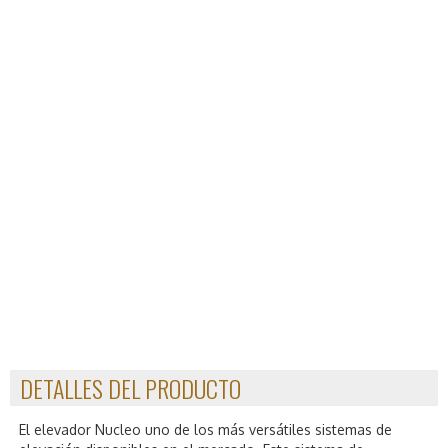
DETALLES DEL PRODUCTO
El elevador Nucleo uno de los más versátiles sistemas de