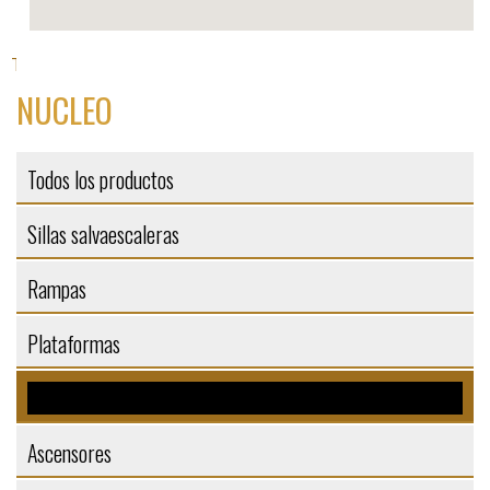
Todos los productos
Elevadores
>
> Nucleo
NUCLEO
Todos los productos
Sillas salvaescaleras
Rampas
Plataformas
Elevadores
Ascensores