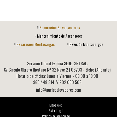
Reparación Salvaescaleras
Mantenimiento de Ascensores
Reparación Montacargas
Revisión Montacargas
Servicio Oficial España SEDE CENTRAL:
C/ Circulo Obrero Ilicitano Nº 32 Nave 2
|
03203
-
Elche (Alicante)
Horario de oficina: Lunes a Viernes - 09:00 a 19:00
965 448 314
// 902 050 508
info@nucleoelevadores.com
Mapa web
Aviso Legal
Política de privacidad